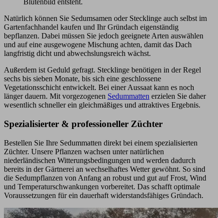
Blütenbild entsteht.
Natürlich können Sie Sedumsamen oder Stecklinge auch selbst im
Gartenfachhandel kaufen und Ihr Gründach eigenständig
bepflanzen. Dabei müssen Sie jedoch geeignete Arten auswählen
und auf eine ausgewogene Mischung achten, damit das Dach
langfristig dicht und abwechslungsreich wächst.
Außerdem ist Geduld gefragt. Stecklinge benötigen in der Regel
sechs bis sieben Monate, bis sich eine geschlossene
Vegetationsschicht entwickelt. Bei einer Aussaat kann es noch
länger dauern. Mit vorgezogenen
Sedummatten
erzielen Sie daher
wesentlich schneller ein gleichmäßiges und attraktives Ergebnis.
Spezialisierter & professioneller Züchter
Bestellen Sie Ihre Sedummatten direkt bei einem spezialisierten
Züchter. Unsere Pflanzen wachsen unter natürlichen
niederländischen Witterungsbedingungen und werden dadurch
bereits in der Gärtnerei an wechselhaftes Wetter gewöhnt. So sind
die Sedumpflanzen von Anfang an robust und gut auf Frost, Wind
und Temperaturschwankungen vorbereitet. Das schafft optimale
Voraussetzungen für ein dauerhaft widerstandsfähiges Gründach.