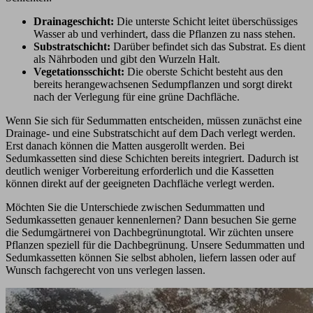
Drainageschicht:
Die unterste Schicht leitet überschüssiges
Wasser ab und verhindert, dass die Pflanzen zu nass stehen.
Substratschicht:
Darüber befindet sich das Substrat. Es dient
als Nährboden und gibt den Wurzeln Halt.
Vegetationsschicht:
Die oberste Schicht besteht aus den
bereits herangewachsenen Sedumpflanzen und sorgt direkt
nach der Verlegung für eine grüne Dachfläche.
Wenn Sie sich für Sedummatten entscheiden, müssen zunächst eine
Drainage- und eine Substratschicht auf dem Dach verlegt werden.
Erst danach können die Matten ausgerollt werden. Bei
Sedumkassetten sind diese Schichten bereits integriert. Dadurch ist
deutlich weniger Vorbereitung erforderlich und die Kassetten
können direkt auf der geeigneten Dachfläche verlegt werden.
Möchten Sie die Unterschiede zwischen Sedummatten und
Sedumkassetten genauer kennenlernen? Dann besuchen Sie gerne
die Sedumgärtnerei von Dachbegrünungtotal. Wir züchten unsere
Pflanzen speziell für die Dachbegrünung. Unsere Sedummatten und
Sedumkassetten können Sie selbst abholen, liefern lassen oder auf
Wunsch fachgerecht von uns verlegen lassen.