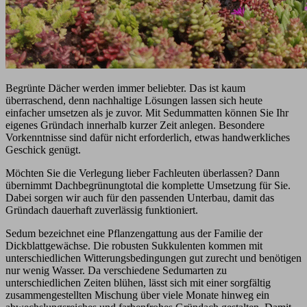
Begrünte Dächer werden immer beliebter. Das ist kaum
überraschend, denn nachhaltige Lösungen lassen sich heute
einfacher umsetzen als je zuvor. Mit Sedummatten können Sie Ihr
eigenes Gründach innerhalb kurzer Zeit anlegen. Besondere
Vorkenntnisse sind dafür nicht erforderlich, etwas handwerkliches
Geschick genügt.
Möchten Sie die Verlegung lieber Fachleuten überlassen? Dann
übernimmt Dachbegrünungtotal die komplette Umsetzung für Sie.
Dabei sorgen wir auch für den passenden Unterbau, damit das
Gründach dauerhaft zuverlässig funktioniert.
Sedum bezeichnet eine Pflanzengattung aus der Familie der
Dickblattgewächse. Die robusten Sukkulenten kommen mit
unterschiedlichen Witterungsbedingungen gut zurecht und benötigen
nur wenig Wasser. Da verschiedene Sedumarten zu
unterschiedlichen Zeiten blühen, lässt sich mit einer sorgfältig
zusammengestellten Mischung über viele Monate hinweg ein