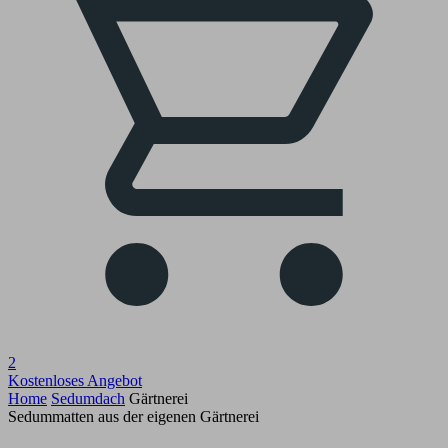
2
Kostenloses Angebot
Home
Sedumdach
Gärtnerei
Sedummatten aus der eigenen Gärtnerei