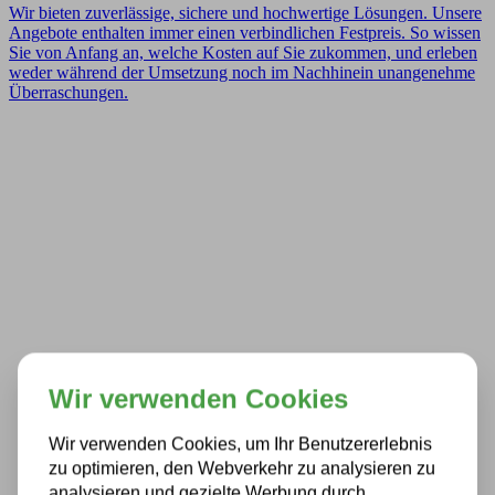
Wir bieten zuverlässige, sichere und hochwertige Lösungen. Unsere
Angebote enthalten immer einen verbindlichen Festpreis. So wissen
Sie von Anfang an, welche Kosten auf Sie zukommen, und erleben
weder während der Umsetzung noch im Nachhinein unangenehme
Überraschungen.
Wir verwenden Cookies
Wir verwenden Cookies, um Ihr Benutzererlebnis
zu optimieren, den Webverkehr zu analysieren zu
analysieren und gezielte Werbung durch