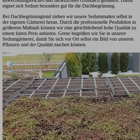
abwechslungsreiches und farbenfrohes Gründach gestalten. Damit
eignet sich Sedum besonders gut für die Dachbegrünung.
Bei Dachbegrünungtotal ziehen wir unsere Sedummatten selbst in
der eigenen Gärtnerei heran. Durch die professionelle Produktion in
größerem Maßstab können wir eine gleichbleibend hohe Qualität zu
einem fairen Preis anbieten. Gerne begrüßen wir Sie in unserer
Sedumgärtnerei, damit Sie sich vor Ort selbst ein Bild von unseren
Pflanzen und der Qualität machen können.