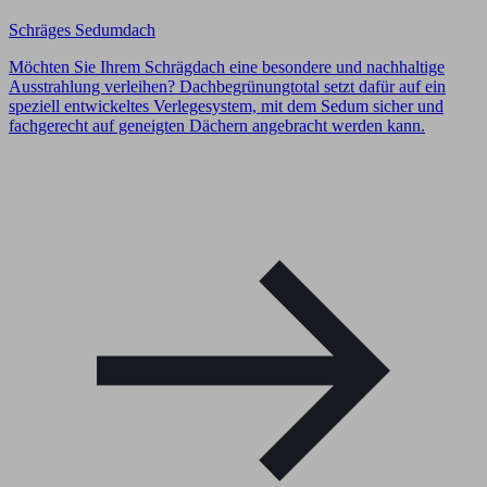
Schräges Sedumdach
Möchten Sie Ihrem Schrägdach eine besondere und nachhaltige
Ausstrahlung verleihen? Dachbegrünungtotal setzt dafür auf ein
speziell entwickeltes Verlegesystem, mit dem Sedum sicher und
fachgerecht auf geneigten Dächern angebracht werden kann.