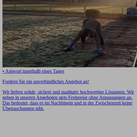
• Antwort innerhalb eines Tages
Fordern Sie ein unverbindliches Angebot an!
Wir liefern solide, sichere und qualitativ hochwertige Lösungen. Wir
geben in unseren Angeboten stets Festpreise ohne Anpassungen an.
Das bedeutet, dass es im Nachhinein und in der Zwischenzeit keine
Überraschungen gibt.