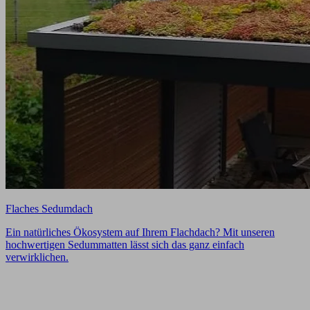
Flaches Sedumdach
Ein natürliches Ökosystem auf Ihrem Flachdach? Mit unseren
hochwertigen Sedummatten lässt sich das ganz einfach
verwirklichen.