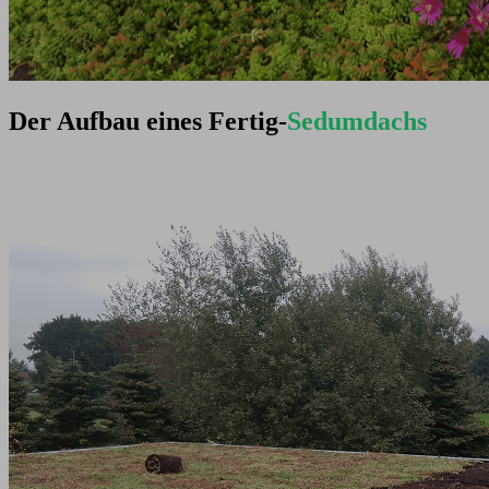
Der Aufbau eines Fertig-
Sedumdachs