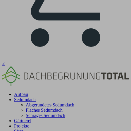
2
Aufbau
Sedumdach
Abgerundetes Sedumdach
Flaches Sedumdach
Schräges Sedumdach
Gärtnerei
Projekte