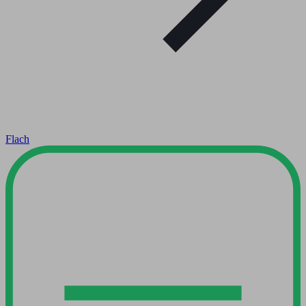
Flach