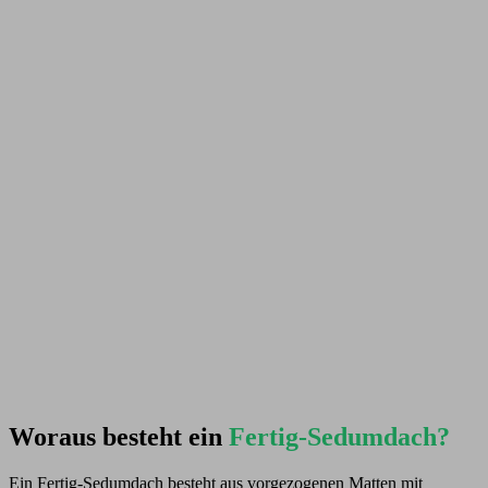
Woraus besteht ein
Fertig-Sedumdach?
Ein Fertig-Sedumdach besteht aus vorgezogenen Matten mit