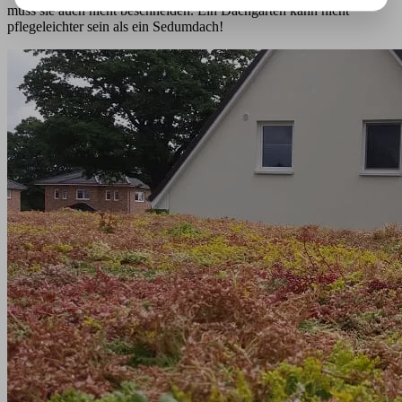
muss sie auch nicht beschneiden. Ein Dachgarten kann nicht
pflegeleichter sein als ein Sedumdach!