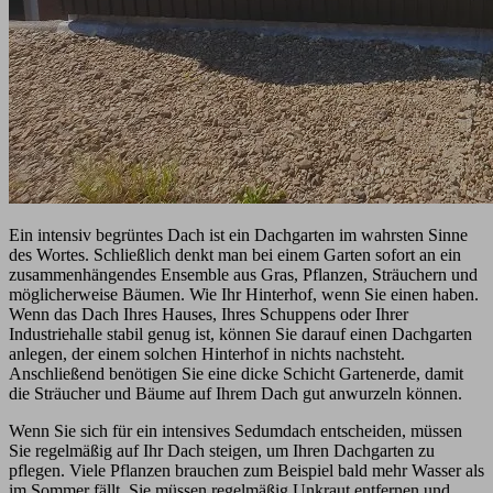
Ein intensiv begrüntes Dach ist ein Dachgarten im wahrsten Sinne
des Wortes. Schließlich denkt man bei einem Garten sofort an ein
zusammenhängendes Ensemble aus Gras, Pflanzen, Sträuchern und
möglicherweise Bäumen. Wie Ihr Hinterhof, wenn Sie einen haben.
Wenn das Dach Ihres Hauses, Ihres Schuppens oder Ihrer
Industriehalle stabil genug ist, können Sie darauf einen Dachgarten
anlegen, der einem solchen Hinterhof in nichts nachsteht.
Anschließend benötigen Sie eine dicke Schicht Gartenerde, damit
die Sträucher und Bäume auf Ihrem Dach gut anwurzeln können.
Wenn Sie sich für ein intensives Sedumdach entscheiden, müssen
Sie regelmäßig auf Ihr Dach steigen, um Ihren Dachgarten zu
pflegen. Viele Pflanzen brauchen zum Beispiel bald mehr Wasser als
im Sommer fällt, Sie müssen regelmäßig Unkraut entfernen und