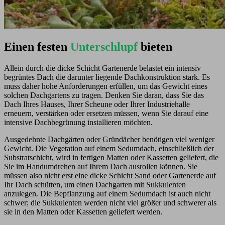
Einen festen
Unterschlupf
bieten
Allein durch die dicke Schicht Gartenerde belastet ein intensiv
begrüntes Dach die darunter liegende Dachkonstruktion stark. Es
muss daher hohe Anforderungen erfüllen, um das Gewicht eines
solchen Dachgartens zu tragen. Denken Sie daran, dass Sie das
Dach Ihres Hauses, Ihrer Scheune oder Ihrer Industriehalle
erneuern, verstärken oder ersetzen müssen, wenn Sie darauf eine
intensive Dachbegrünung installieren möchten.
Ausgedehnte Dachgärten oder Gründächer benötigen viel weniger
Gewicht. Die Vegetation auf einem Sedumdach, einschließlich der
Substratschicht, wird in fertigen Matten oder Kassetten geliefert, die
Sie im Handumdrehen auf Ihrem Dach ausrollen können. Sie
müssen also nicht erst eine dicke Schicht Sand oder Gartenerde auf
Ihr Dach schütten, um einen Dachgarten mit Sukkulenten
anzulegen. Die Bepflanzung auf einem Sedumdach ist auch nicht
schwer; die Sukkulenten werden nicht viel größer und schwerer als
sie in den Matten oder Kassetten geliefert werden.