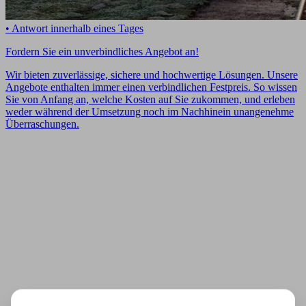
• Antwort innerhalb eines Tages
Fordern Sie ein unverbindliches Angebot an!
Wir bieten zuverlässige, sichere und hochwertige Lösungen. Unsere
Angebote enthalten immer einen verbindlichen Festpreis. So wissen
Sie von Anfang an, welche Kosten auf Sie zukommen, und erleben
weder während der Umsetzung noch im Nachhinein unangenehme
Überraschungen.