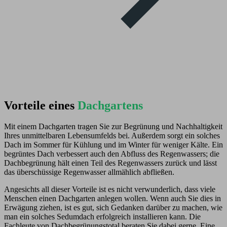
Vorteile eines
Dachgartens
Mit einem Dachgarten tragen Sie zur Begrünung und Nachhaltigkeit
Ihres unmittelbaren Lebensumfelds bei. Außerdem sorgt ein solches
Dach im Sommer für Kühlung und im Winter für weniger Kälte. Ein
begrüntes Dach verbessert auch den Abfluss des Regenwassers; die
Dachbegrünung hält einen Teil des Regenwassers zurück und lässt
das überschüssige Regenwasser allmählich abfließen.
Angesichts all dieser Vorteile ist es nicht verwunderlich, dass viele
Menschen einen Dachgarten anlegen wollen. Wenn auch Sie dies in
Erwägung ziehen, ist es gut, sich Gedanken darüber zu machen, wie
man ein solches Sedumdach erfolgreich installieren kann. Die
Fachleute von Dachbegrünungstotal beraten Sie dabei gerne. Eine