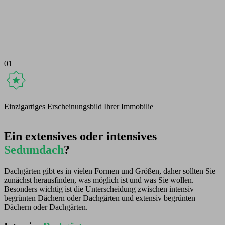
01
0
Einzigartiges Erscheinungsbild Ihrer Immobilie
S
Ein extensives oder intensives
Sedumdach
?
Dachgärten gibt es in vielen Formen und Größen, daher sollten Sie
zunächst herausfinden, was möglich ist und was Sie wollen.
Besonders wichtig ist die Unterscheidung zwischen intensiv
begrünten Dächern oder Dachgärten und extensiv begrünten
Dächern oder Dachgärten.